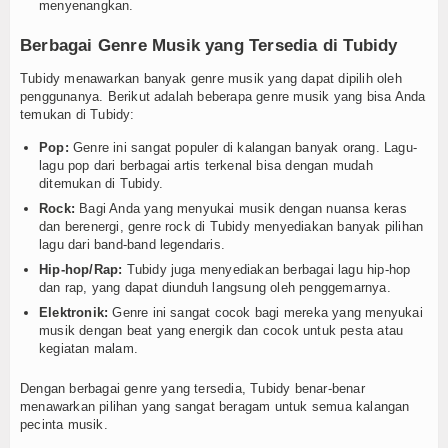
menyenangkan.
Berbagai Genre Musik yang Tersedia di Tubidy
Tubidy menawarkan banyak genre musik yang dapat dipilih oleh
penggunanya. Berikut adalah beberapa genre musik yang bisa Anda
temukan di Tubidy:
Pop:
Genre ini sangat populer di kalangan banyak orang. Lagu-
lagu pop dari berbagai artis terkenal bisa dengan mudah
ditemukan di Tubidy.
Rock:
Bagi Anda yang menyukai musik dengan nuansa keras
dan berenergi, genre rock di Tubidy menyediakan banyak pilihan
lagu dari band-band legendaris.
Hip-hop/Rap:
Tubidy juga menyediakan berbagai lagu hip-hop
dan rap, yang dapat diunduh langsung oleh penggemarnya.
Elektronik:
Genre ini sangat cocok bagi mereka yang menyukai
musik dengan beat yang energik dan cocok untuk pesta atau
kegiatan malam.
Dengan berbagai genre yang tersedia, Tubidy benar-benar
menawarkan pilihan yang sangat beragam untuk semua kalangan
pecinta musik.