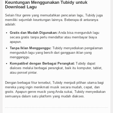
Keuntungan Menggunakan Tubidy untuk
Download Lagu
Selain fitur genre yang memudahkan pencarian lagu, Tubidy juga
memiliki sejumlah keuntungan lainnya. Beberapa di antaranya
adalah:
Gratis dan Mudah Digunakan:
Anda bisa mengunduh lagu
secara gratis tanpa perlu mendaftar atau membayar biaya
apapun.
Tanpa Iklan Mengganggu:
Tubidy menyediakan pengalaman
mengunduh lagu yang bersih dari gangguan iklan yang
mengganggu.
Kompatibel dengan Berbagai Perangkat:
Tubidy dapat
diakses melalui berbagai perangkat, baik itu komputer, tablet,
atau ponsel pintar.
Dengan berbagai fitur tersebut, Tubidy menjadi pilihan utama bagi
mereka yang ingin menikmati musik secara mudah, cepat, dan
gratis. Apapun genre musik yang Anda sukai, Tubidy menyediakan
semuanya dalam satu platform yang mudah diakses.