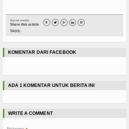
Social media





Share this article
TAGS:
KOMENTAR DARI FACEBOOK
ADA 1 KOMENTAR UNTUK BERITA INI
WRITE A COMMENT
Nickname