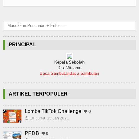
PRINCIPAL
Kepala Sekolah
Drs. Winarno
Baca Sambutan
Baca Sambutan
ARTIKEL TERPOPULER
Lomba TikTok Challenge
0
10:38:49, 15 Jan 2021
🕔
PPDB
0