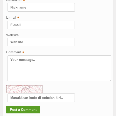
*
E-mail
*
Website
Comment
*