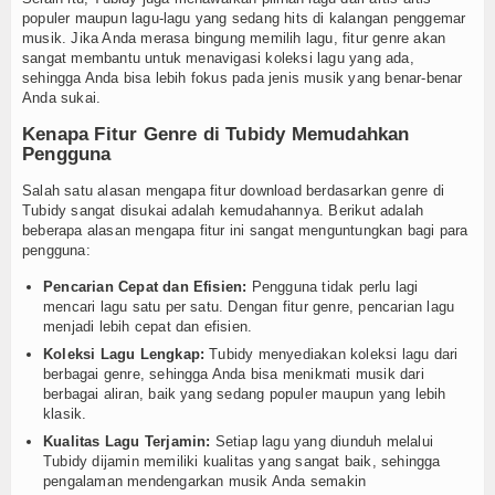
populer maupun lagu-lagu yang sedang hits di kalangan penggemar
musik. Jika Anda merasa bingung memilih lagu, fitur genre akan
sangat membantu untuk menavigasi koleksi lagu yang ada,
sehingga Anda bisa lebih fokus pada jenis musik yang benar-benar
Anda sukai.
Kenapa Fitur Genre di Tubidy Memudahkan
Pengguna
Salah satu alasan mengapa fitur download berdasarkan genre di
Tubidy sangat disukai adalah kemudahannya. Berikut adalah
beberapa alasan mengapa fitur ini sangat menguntungkan bagi para
pengguna:
Pencarian Cepat dan Efisien:
Pengguna tidak perlu lagi
mencari lagu satu per satu. Dengan fitur genre, pencarian lagu
menjadi lebih cepat dan efisien.
Koleksi Lagu Lengkap:
Tubidy menyediakan koleksi lagu dari
berbagai genre, sehingga Anda bisa menikmati musik dari
berbagai aliran, baik yang sedang populer maupun yang lebih
klasik.
Kualitas Lagu Terjamin:
Setiap lagu yang diunduh melalui
Tubidy dijamin memiliki kualitas yang sangat baik, sehingga
pengalaman mendengarkan musik Anda semakin